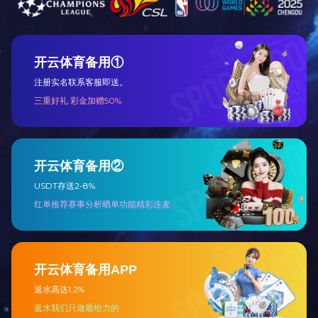
专业制造铝合金挤
铝棒加热生产线系列
时效炉
全自动多支长铝棒加热生产线
时效炉
全自动单支铝棒加热生产线
快速模具
全自动多支短铝棒加热生产线
红外线模
开模合模压余修模设备系列
型材表