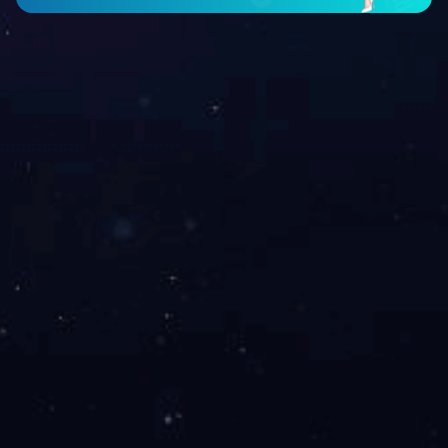
11-20
2018
11-11
2018
友情链接
/ LINKS
九游官方网站©
地址：中