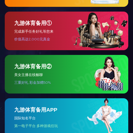
合模机
平面拉丝
开模机
异型拉丝
模具压余机
平面抛光
多功能模具工作台
公司新闻
11-24
2018