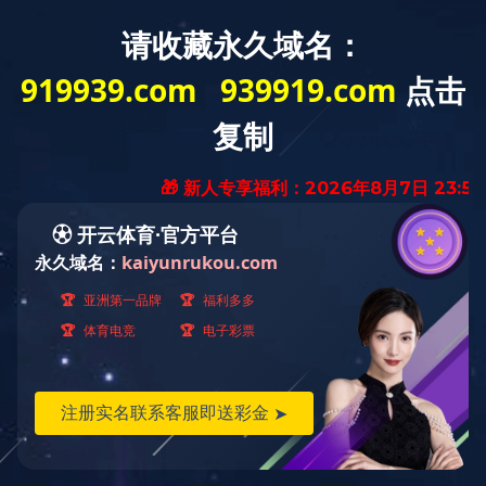
首页
关于我们
产品中心
九游jiuyo
您的位置:
首页
>
九游jiuyou（中国）
>
公司新闻
沸腾双节，捷报传来—在英德海螺型
作者：
发布日期：