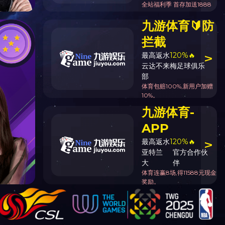
客户优先 创新优先 九游jiuyou（中国）制造 走出国门
客户优先 创新优先 九游jiuyou（中国）制造 走出国门
2018-05-20
咨询热线
400-1088-778
0757-85588578
查看详情 +