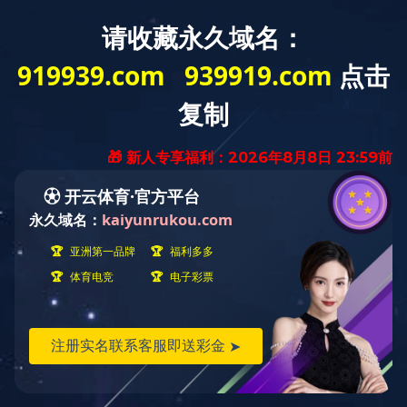
首页
关于我们
产品中心
九游jiuyo
您的位置:
首页
>
视频专栏
全自动多支