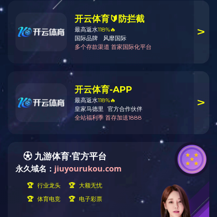
上一条
真空热转印木纹设备02