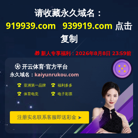
首页
关于我们
产品中心
九游jiuyo
您的位置:
首页
>
视频专栏
纸